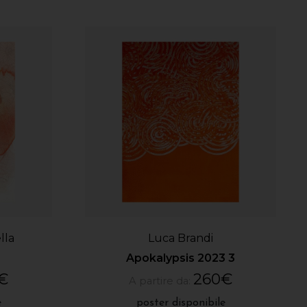
lla
Luca Brandi
Apokalypsis 2023 3
€
260
€
A partire da:
e
poster disponibile