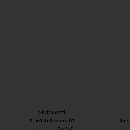
Silvia Lisotti
Starfish flowers 02
Anim
140
€