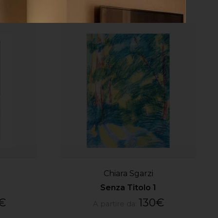
Chiara Sgarzi
Senza Titolo 1
€
130
€
A partire da: