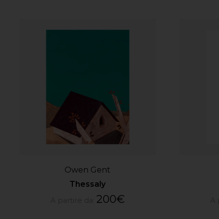
Owen Gent
Thessaly
200
€
A partire da:
A 