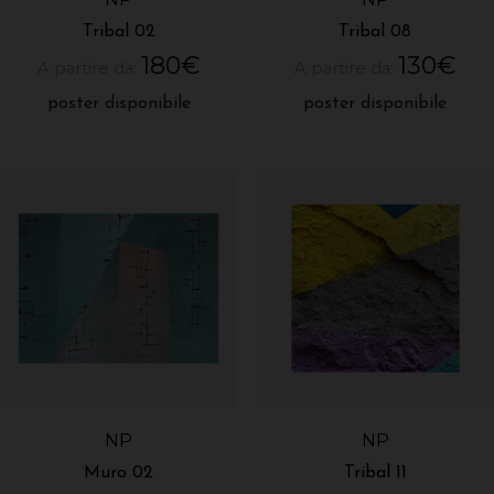
Tribal 02
Tribal 08
180
€
130
€
A partire da:
A partire da:
poster disponibile
poster disponibile
NP
NP
Muro 02
Tribal 11