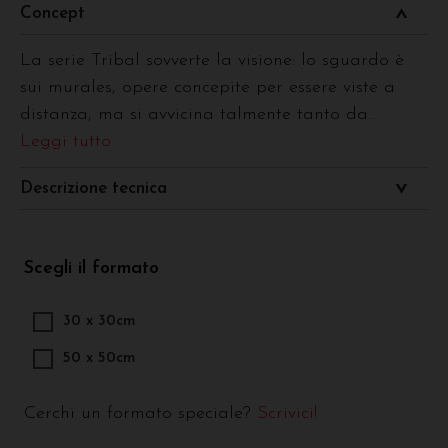
Concept
La serie Tribal sovverte la visione: lo sguardo è
sui murales, opere concepite per essere viste a
distanza, ma si avvicina talmente tanto da
...
Leggi tutto
Descrizione tecnica
Scegli il formato
30 x 30cm
50 x 50cm
Cerchi un formato speciale?
Scrivici!