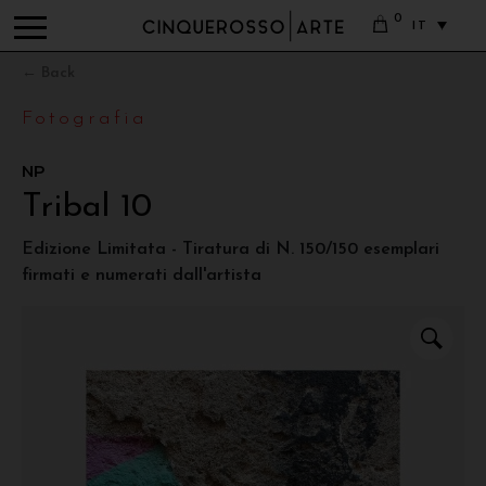
0
IT
← Back
Fotografia
NP
Tribal 10
Edizione Limitata - Tiratura di N. 150/150 esemplari
firmati e numerati dall'artista