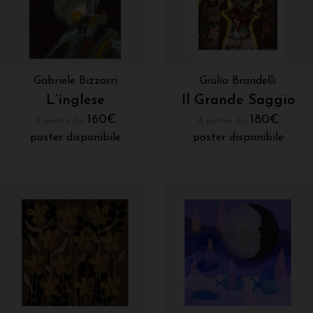
Gabriele Bizzarri
Giulio Brandelli
L’inglese
Il Grande Saggio
160
€
180
€
A partire da:
A partire da:
poster disponibile
poster disponibile