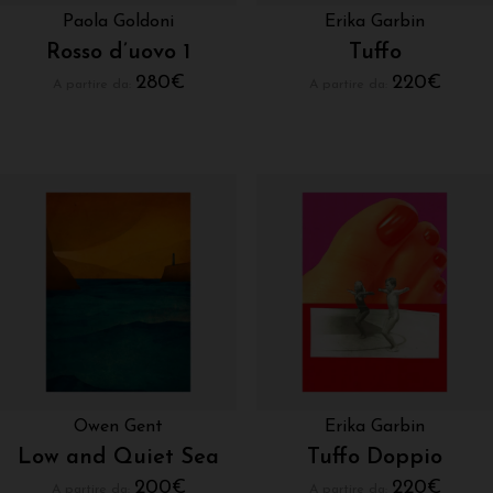
Paola Goldoni
Erika Garbin
Rosso d’uovo 1
Tuffo
280
€
220
€
A partire da:
A partire da:
Owen Gent
Erika Garbin
Low and Quiet Sea
Tuffo Doppio
200
€
220
€
A partire da:
A partire da: