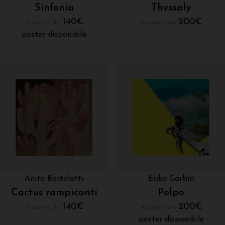
Sinfonia
Thessaly
140
€
200
€
A partire da:
A partire da:
poster disponibile
Anita Bortolotti
Erika Garbin
Cactus rampicanti
Polpo
140
€
200
€
A partire da:
A partire da:
poster disponibile