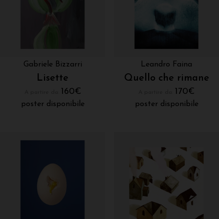
Gabriele Bizzarri
Leandro Faina
Lisette
Quello che rimane
160
€
170
€
A partire da:
A partire da:
poster disponibile
poster disponibile