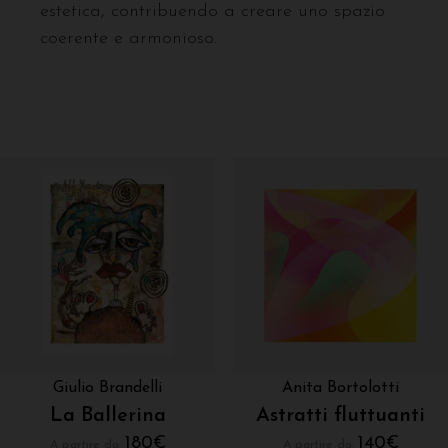
estetica, contribuendo a creare uno spazio
coerente e armonioso.
Giulio Brandelli
Anita Bortolotti
La Ballerina
Astratti fluttuanti
180
€
140
€
A partire da:
A partire da: