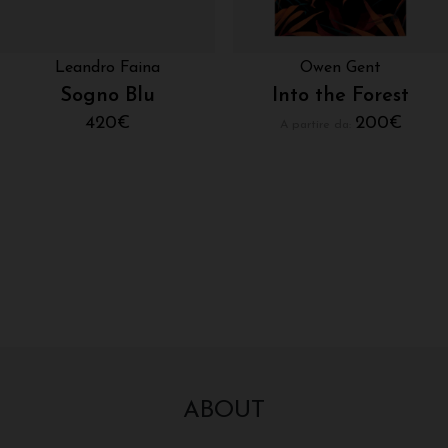
Leandro Faina
Owen Gent
Sogno Blu
Into the Forest
420
€
200
€
A partire da:
ABOUT