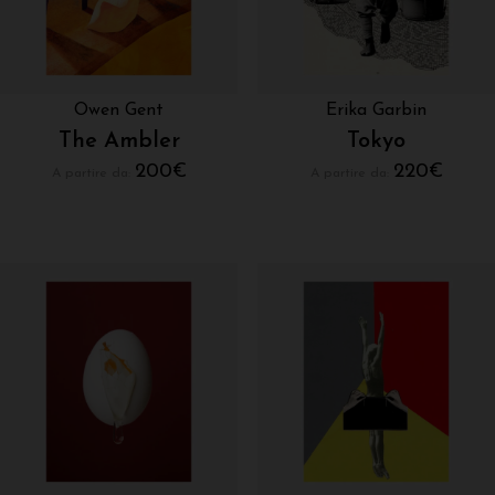
Owen Gent
Erika Garbin
The Ambler
Tokyo
200
€
220
€
A partire da:
A partire da: