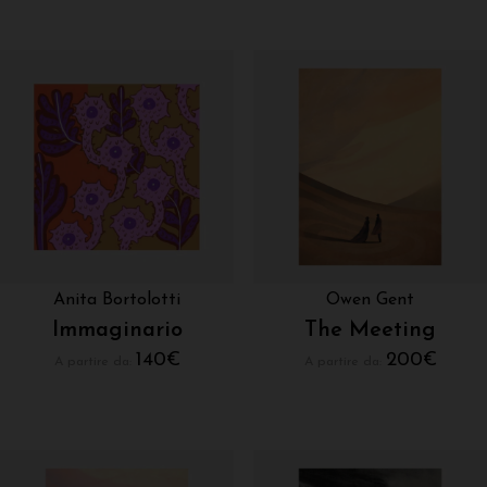
Anita Bortolotti
Owen Gent
Immaginario
The Meeting
140
€
200
€
A partire da:
A partire da: