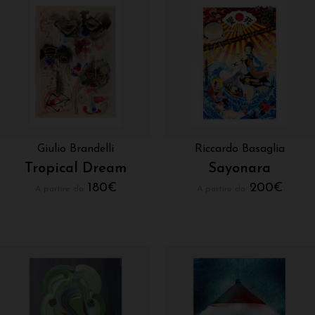
Giulio Brandelli
Riccardo Basaglia
Tropical Dream
Sayonara
180
€
200
€
A partire da:
A partire da: