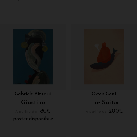
Gabriele Bizzarri
Owen Gent
Giustino
The Suitor
180
€
200
€
A partire da:
A partire da:
poster disponibile