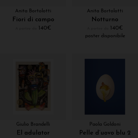
Anita Bortolotti
Anita Bortolotti
Fiori di campo
Notturno
140
€
140
€
A partire da:
A partire da:
poster disponibile
Giulio Brandelli
Paola Goldoni
El adulator
Pelle d’uovo blu 2