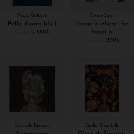
Paola Goldoni
Owen Gent
Pelle d’uovo blu 1
Home is where the
heart is
280
€
A partire da:
200
€
A partire da:
Gabriele Bizzarri
Giulio Brandelli