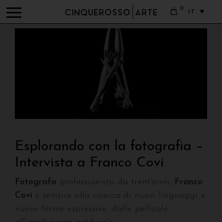
0
IT
Esplorando con la fotografia –
Intervista a Franco Covi
Fotografo
professionista da trent’anni,
Franco
Covi
è sempre alla ricerca di nuovi linguaggi e
nuove forme espressive, dalle pellicole