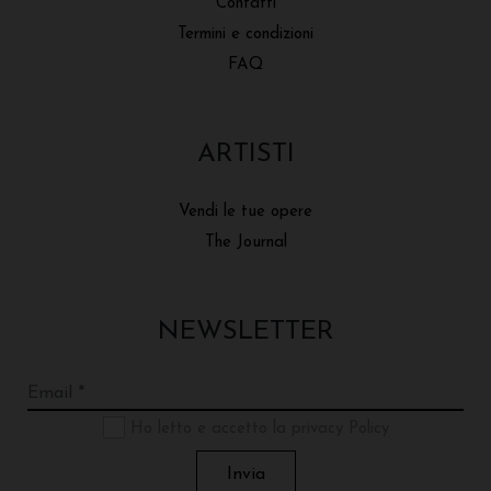
Contatti
Termini e condizioni
FAQ
ARTISTI
Vendi le tue opere
The Journal
NEWSLETTER
Ho letto e accetto la privacy Policy