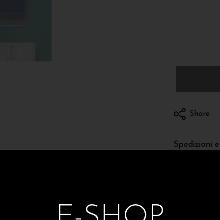
Share
Spedizioni e 
E-SHOP