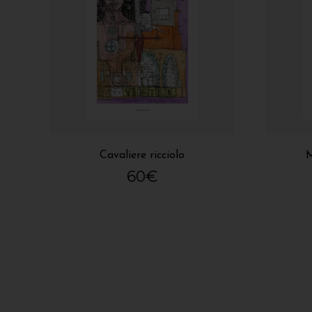
Cavaliere ricciolo
M
60
€