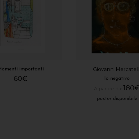
Giovanni Mercatell
omenti importanti
60
€
Io negativo
180
A partire da:
poster disponibile