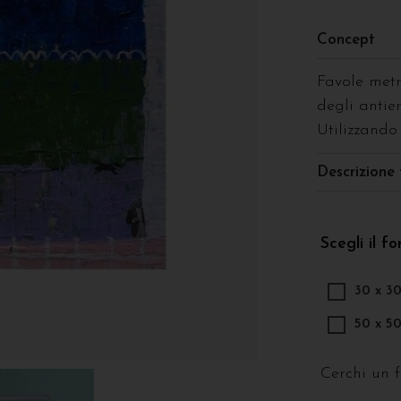
Concept
Favole metr
degli antier
Utilizzando 
Descrizione 
Scegli il f
30 x 3
50 x 5
Cerchi un 