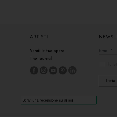
ARTISTI
NEWSL
Vendi le tue opere
The Journal
Ho let