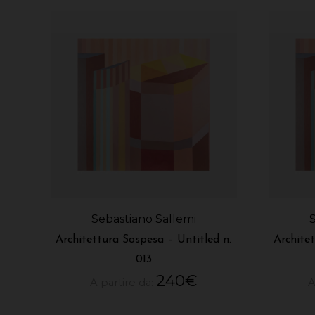
Sebastiano Sallemi
Architettura Sospesa – Untitled n.
Archite
013
240
€
A partire da:
A