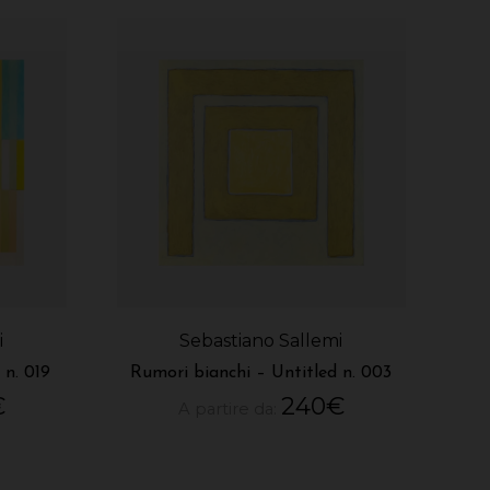
i
Sebastiano Sallemi
 n. 019
Rumori bianchi – Untitled n. 003
€
240
€
A partire da: