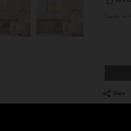
80 x 8
Cerchi un 
Share
Spedizioni e 