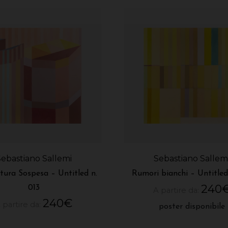
Sebastiano Sallemi
Sebastiano Sallem
ttura Sospesa – Untitled n.
Rumori bianchi – Untitled
240
013
A partire da:
240
€
 partire da:
poster disponibile