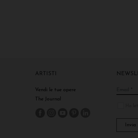
ARTISTI
NEWSL
Vendi le tue opere
The Journal
Ho let