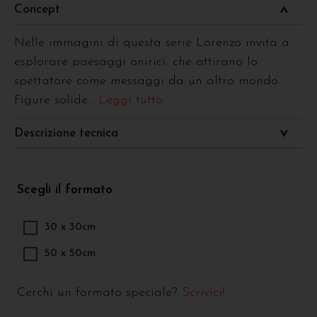
Concept
Nelle immagini di questa serie Lorenzo invita a
esplorare paesaggi onirici, che attirano lo
spettatore come messaggi da un altro mondo.
Figure solide
... Leggi tutto
Descrizione tecnica
Scegli il formato
30 x 30cm
50 x 50cm
Cerchi un formato speciale?
Scrivici!