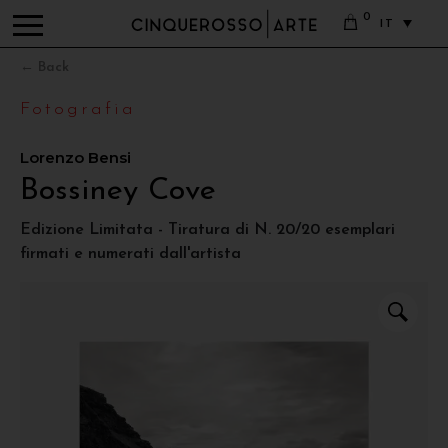
0
IT
← Back
Fotografia
Lorenzo Bensi
Bossiney Cove
Edizione Limitata - Tiratura di N. 20/20 esemplari
firmati e numerati dall'artista