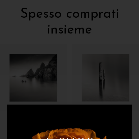
Spesso comprati
insieme
Lorenzo Bensi
Lorenzo Bensi
Dragon Scales
Squarciato