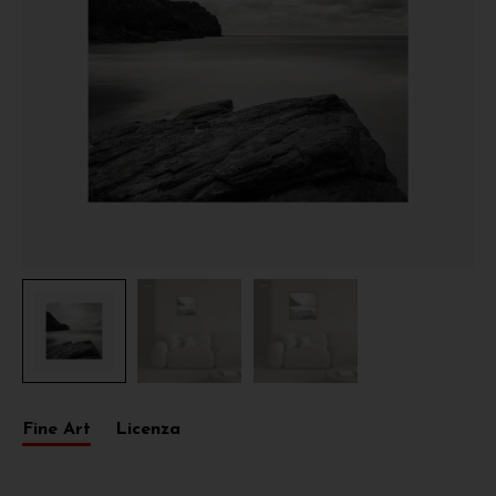
Fine Art
Licenza