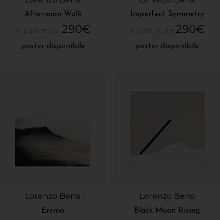
Afternoon Walk
Imperfect Symmetry
290
€
290
€
A partire da:
A partire da:
poster disponibile
poster disponibile
Lorenzo Bensi
Lorenzo Bensi
Eremo
Black Moon Rising