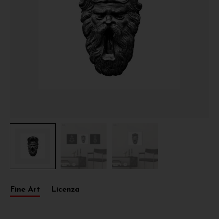
Fine Art
Licenza