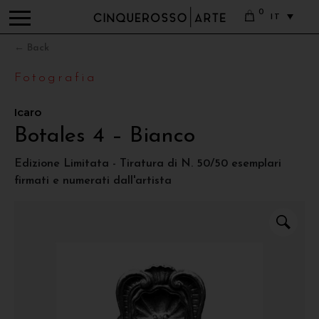
0
IT
← Back
Fotografia
Icaro
Botales 4 – Bianco
Edizione Limitata - Tiratura di N. 50/50 esemplari
firmati e numerati dall'artista