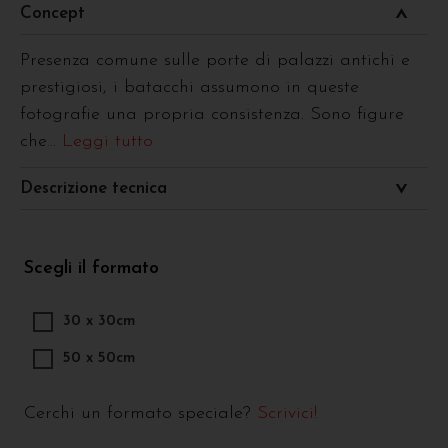
Concept
Presenza comune sulle porte di palazzi antichi e
prestigiosi, i batacchi assumono in queste
fotografie una propria consistenza. Sono figure
che
... Leggi tutto
Descrizione tecnica
Scegli il formato
30 x 30cm
50 x 50cm
Cerchi un formato speciale?
Scrivici!