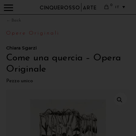
0
IT
← Back
Opere Originali
Chiara Sgarzi
Come una quercia – Opera
Originale
Pezzo unico