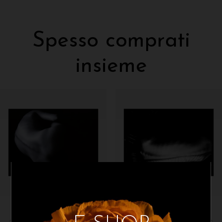
Spesso comprati
insieme
Paola Stefanizzi
Paola Stefanizzi