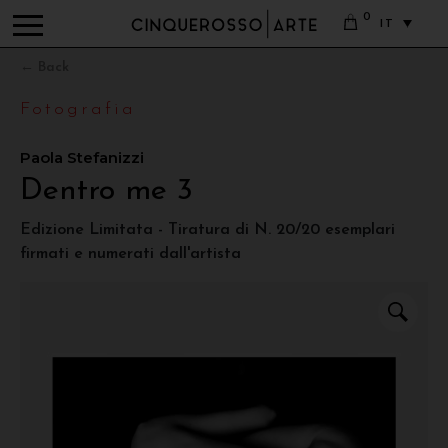
0
IT
← Back
Fotografia
Paola Stefanizzi
Dentro me 3
Edizione Limitata - Tiratura di N. 20/20 esemplari
firmati e numerati dall'artista