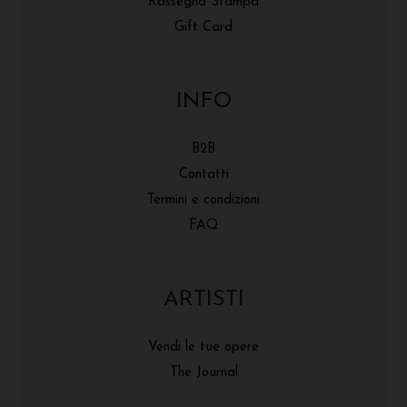
Rassegna Stampa
Gift Card
INFO
B2B
Contatti
Termini e condizioni
FAQ
ARTISTI
Vendi le tue opere
The Journal