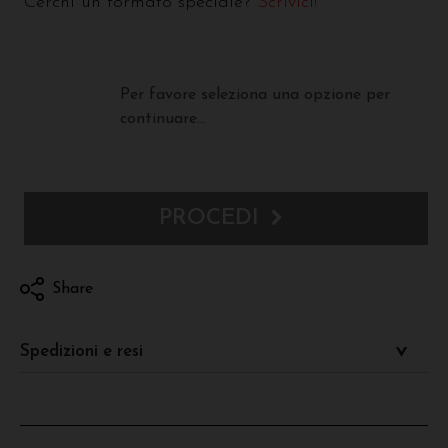
Cerchi un formato speciale?
Scrivici!
Per favore seleziona una opzione per
continuare...
PROCEDI
Share
Spedizioni e resi