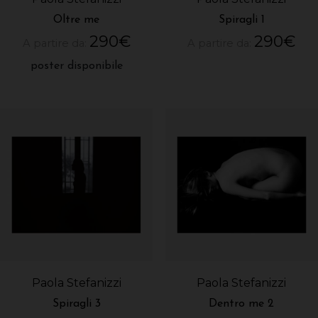
Oltre me
Spiragli 1
290
€
290
€
A partire da:
A partire da:
poster disponibile
Paola Stefanizzi
Paola Stefanizzi
Spiragli 3
Dentro me 2