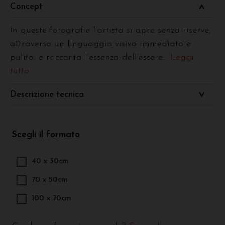
Concept
In queste fotografie l’artista si apre senza riserve,
attraverso un linguaggio visivo immediato e
pulito, e racconta l’essenza dell’essere
... Leggi
tutto
Descrizione tecnica
Scegli il formato
40 x 30cm
70 x 50cm
100 x 70cm