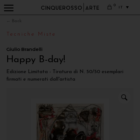
0
IT
← Back
Tecniche Miste
Giulio Brandelli
Happy B-day!
Edizione Limitata - Tiratura di N. 50/50 esemplari
firmati e numerati dall'artista