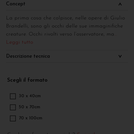
Concept
La prima cosa che colpisce, nelle opere di Giulio
Brandelli, sono gli occhi delle sue immaginifiche
creature. Occhi rivolti verso l’osservatore, ma
...
Leggi tutto
Descrizione tecnica
Scegli il formato
30 x 40cm
50 x 70cm
70 x 100cm