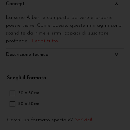
Concept
La serie Alberi è composta da vere e proprie
poesie visive. Come poesie, queste immagini sono
scandite da rime e ritmi capaci di suscitare
profonde
... Leggi tutto
Descrizione tecnica
Scegli il formato
30 x 30cm
50 x 50cm
Cerchi un formato speciale?
Scrivici!