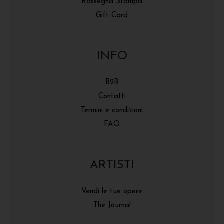
Rassegna Stampa
Gift Card
INFO
B2B
Contatti
Termini e condizioni
FAQ
ARTISTI
Vendi le tue opere
The Journal