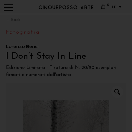
0
IT
← Back
Fotografia
Lorenzo Bensi
I Don’t Stay In Line
Edizione Limitata - Tiratura di N. 20/20 esemplari
firmati e numerati dall'artista