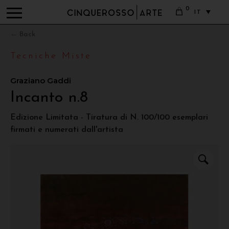
0
IT
← Back
Tecniche Miste
Graziano Gaddi
Incanto n.8
Edizione Limitata - Tiratura di N. 100/100 esemplari
firmati e numerati dall'artista