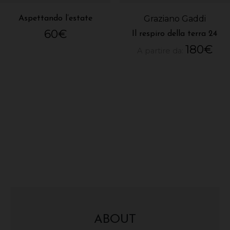
Graziano Gaddi
Aspettando l’estate
60
€
Il respiro della terra 24
180
€
A partire da:
ABOUT