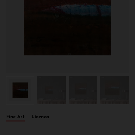
Fine Art
Licenza