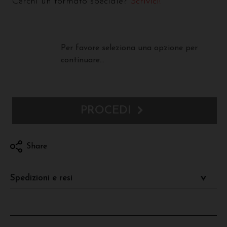
Cerchi un formato speciale?
Scrivici!
Per favore seleziona una opzione per
continuare...
PROCEDI
Share
Spedizioni e resi