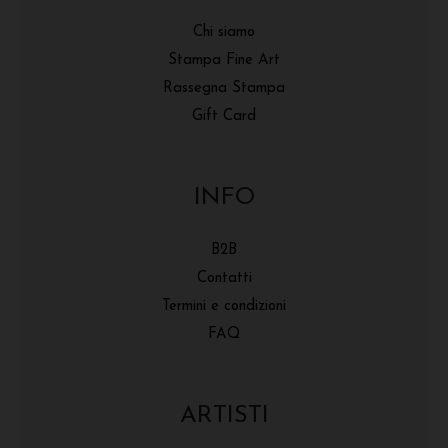
Chi siamo
Stampa Fine Art
Rassegna Stampa
Gift Card
INFO
B2B
Contatti
Termini e condizioni
FAQ
ARTISTI