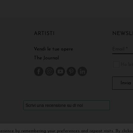
ARTISTI
NEWSL
Vendi le tue opere
The Journal
Ho let
rience by remembering your preferences and repeat visits. By clicki