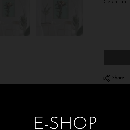
Cerchi un 
Share
Spedizioni e 
E-SHOP