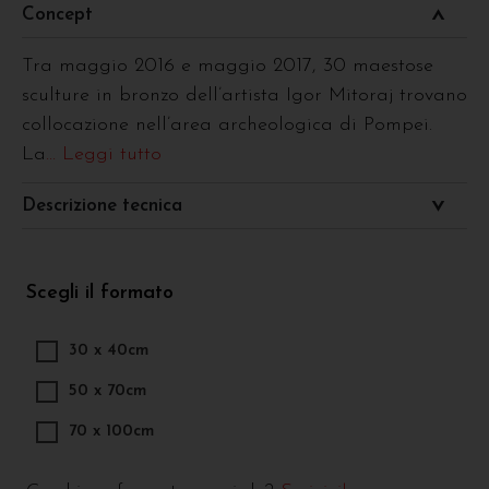
Concept
Tra maggio 2016 e maggio 2017, 30 maestose
sculture in bronzo dell’artista Igor Mitoraj trovano
collocazione nell’area archeologica di Pompei.
La
... Leggi tutto
Descrizione tecnica
Scegli il formato
30 x 40cm
50 x 70cm
70 x 100cm