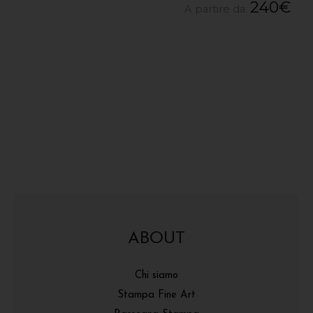
240
€
A partire da:
ABOUT
Chi siamo
Stampa Fine Art