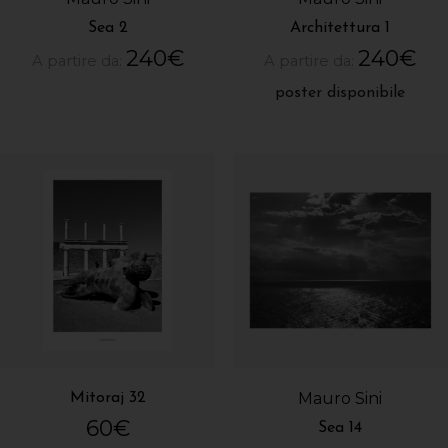
Sea 2
Architettura 1
240
€
240
€
A partire da:
A partire da:
poster disponibile
Mauro Sini
Mitoraj 32
60
€
Sea 14