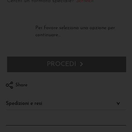
Cerchi un formato speciale?
Scrivici!
Per favore seleziona una opzione per
continuare...
PROCEDI
Share
Spedizioni e resi