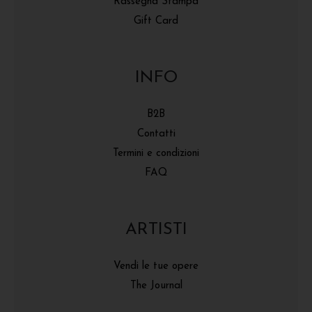
Rassegna Stampa
Gift Card
INFO
B2B
Contatti
Termini e condizioni
FAQ
ARTISTI
Vendi le tue opere
The Journal