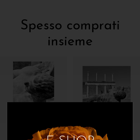
Spesso comprati
insieme
Mauro Sini
Mauro Sini