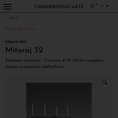
0
IT
← Back
Fotografia
Mauro Sini
Mitoraj 32
Edizione Limitata - Tiratura di N. 30/30 esemplari
firmati e numerati dall'artista