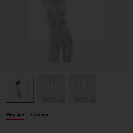
Fine Art
Licenza