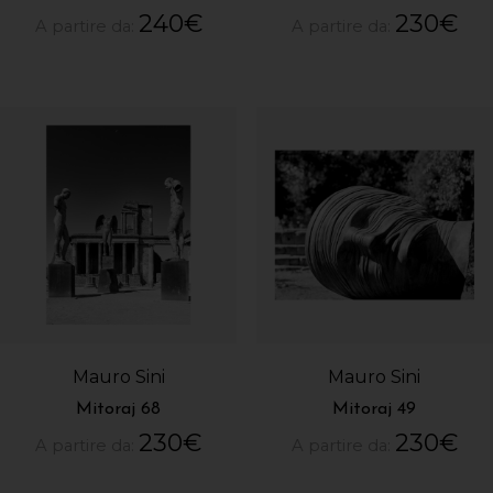
240
€
230
€
A partire da:
A partire da:
Mauro Sini
Mauro Sini
Mitoraj 68
Mitoraj 49
230
€
230
€
A partire da:
A partire da: