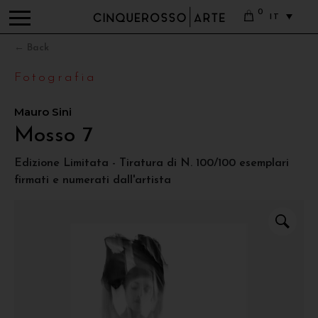
0
IT
← Back
Fotografia
Mauro Sini
Mosso 7
Edizione Limitata - Tiratura di N. 100/100 esemplari
firmati e numerati dall'artista