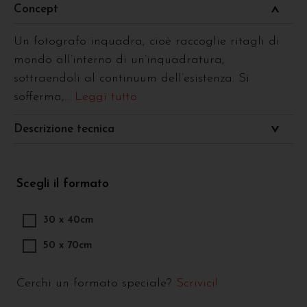
Concept
Un fotografo inquadra, cioè raccoglie ritagli di
mondo all’interno di un’inquadratura,
sottraendoli al continuum dell’esistenza. Si
sofferma,
... Leggi tutto
Descrizione tecnica
Scegli il formato
30 x 40cm
50 x 70cm
Cerchi un formato speciale?
Scrivici!