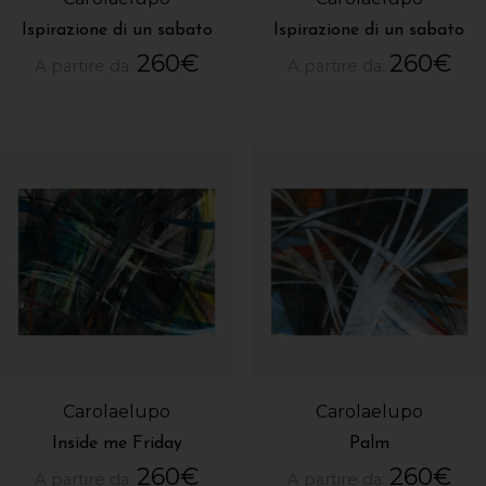
Ispirazione di un sabato
Ispirazione di un sabato
260
€
260
€
A partire da:
A partire da:
Carolaelupo
Carolaelupo
Inside me Friday
Palm
260
€
260
€
A partire da:
A partire da: