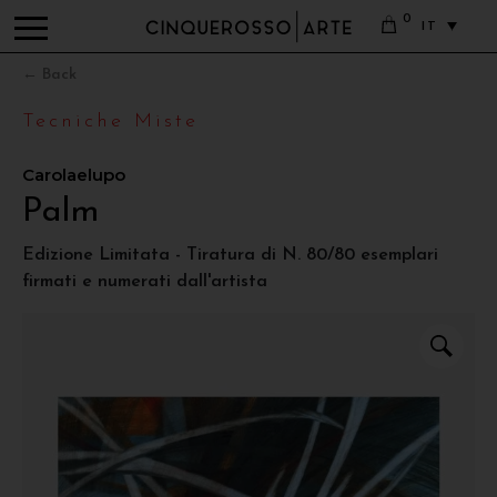
0
IT
← Back
Tecniche Miste
Carolaelupo
Palm
Edizione Limitata - Tiratura di N. 80/80 esemplari
firmati e numerati dall'artista