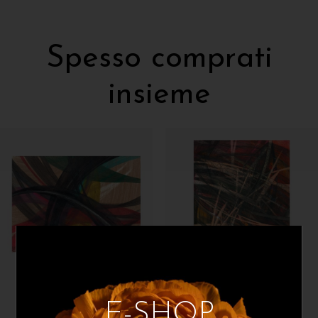
Spesso comprati
insieme
Carolaelupo
Carolaelupo
E-SHOP