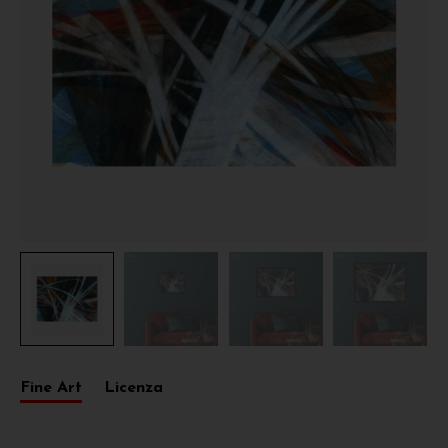
Fine Art
Licenza