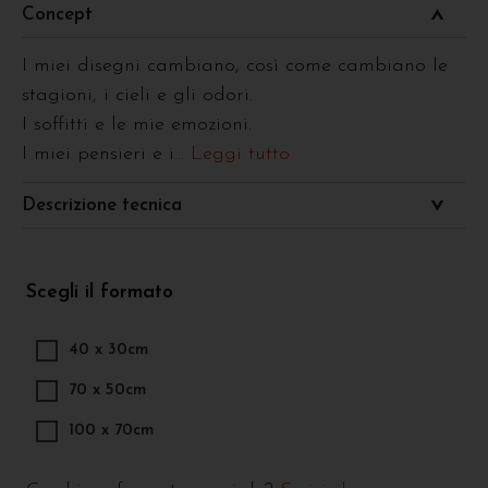
Concept
I miei disegni cambiano, così come cambiano le
stagioni, i cieli e gli odori.
I soffitti e le mie emozioni.
I miei pensieri e i
... Leggi tutto
Descrizione tecnica
Scegli il formato
40 x 30cm
70 x 50cm
100 x 70cm