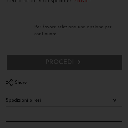
Cerchi un formato speciale?
Scrivici!
Per favore seleziona una opzione per
continuare...
PROCEDI
Share
Spedizioni e resi