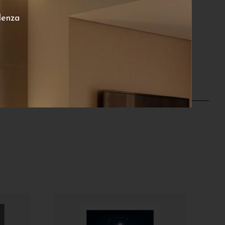
lenza