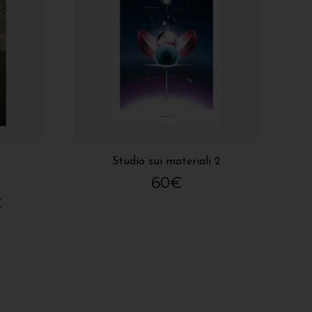
Studio sui materiali 2
60
€
€