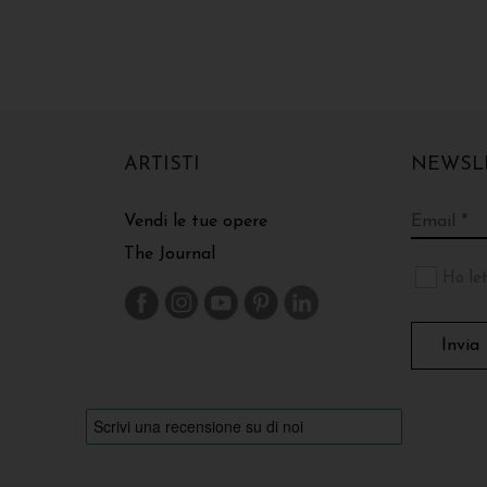
ARTISTI
NEWSL
Vendi le tue opere
The Journal
Ho let