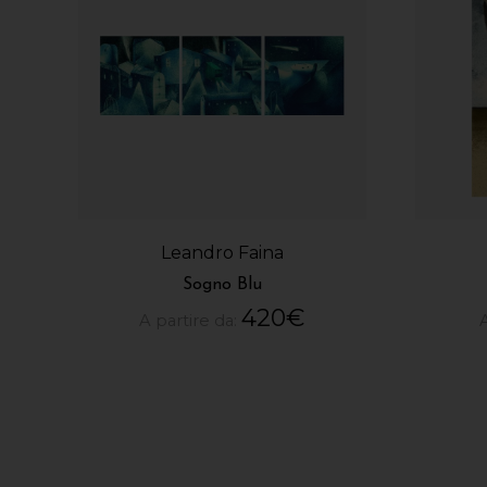
Leandro Faina
Sogno Blu
420
€
A partire da: