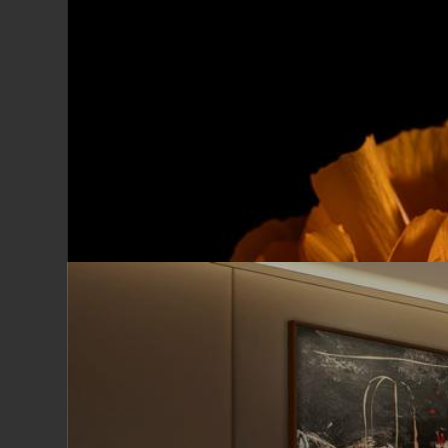
Leandro Faina