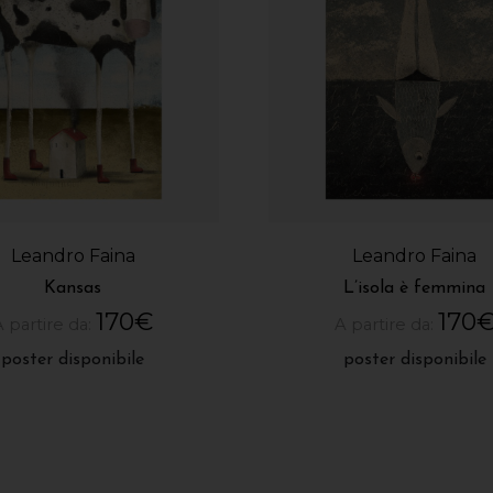
Leandro Faina
Leandro Faina
Kansas
L’isola è femmina
170
€
170
A partire da:
A partire da:
poster disponibile
poster disponibile