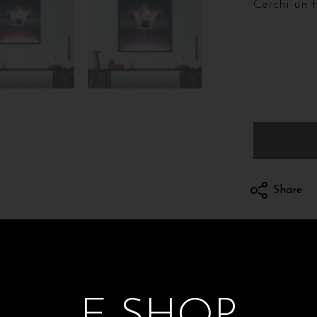
Cerchi un 
Share
Spedizioni e 
E-SHOP