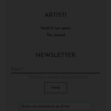
ARTISTI
Vendi le tue opere
The Journal
NEWSLETTER
Ho letto e accetto la privacy Policy