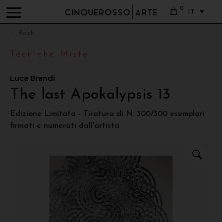
0
IT
← Back
Tecniche Miste
Luca Brandi
The last Apokalypsis 13
Edizione Limitata - Tiratura di N. 300/300 esemplari
firmati e numerati dall'artista