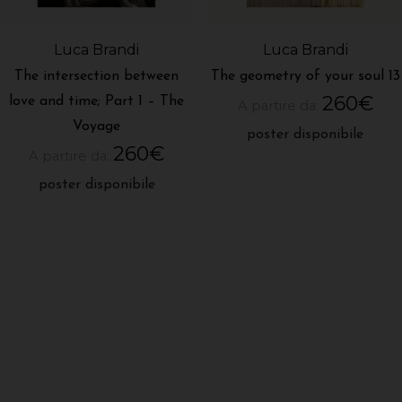
Luca Brandi
Luca Brandi
The intersection between
The geometry of your soul 13
260
€
love and time; Part 1 – The
A partire da:
Voyage
poster disponibile
260
€
A partire da:
poster disponibile