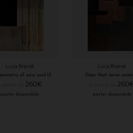
Luca Brandi
Luca Brandi
eometry of your soul 13
Days that never come
260
€
260
 partire da:
A partire da:
poster disponibile
poster disponibile