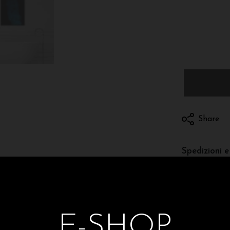
Share
Spedizioni e 
E-SHOP