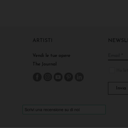
ARTISTI
NEWSL
Vendi le tue opere
The Journal
Ho let