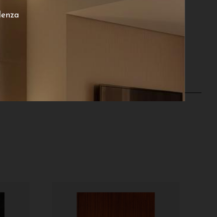
lenza