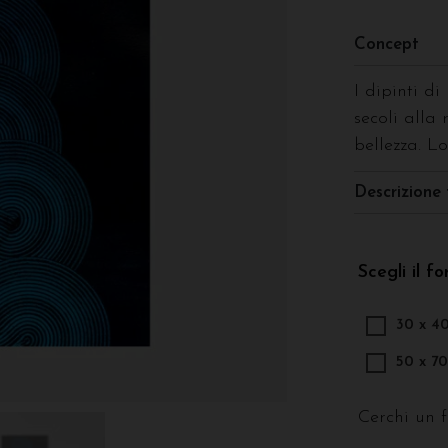
Concept
I dipinti d
secoli alla 
bellezza. Lo
Descrizione 
Scegli il f
30 x 4
50 x 7
Cerchi un 