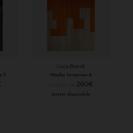
Luca Brandi
s 7
Maybe tomorrow 6
€
260
€
A partire da:
poster disponibile