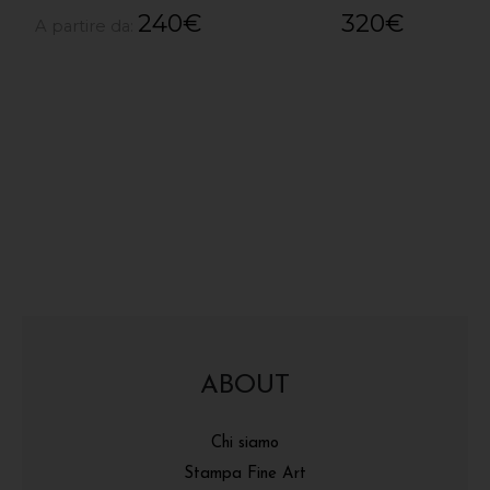
240
€
320
€
A partire da:
ABOUT
Chi siamo
Stampa Fine Art