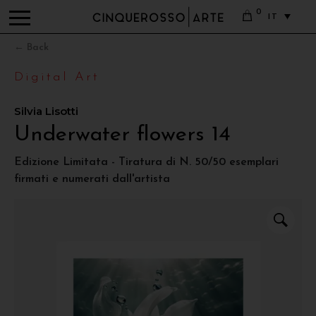
0
IT
← Back
Digital Art
Silvia Lisotti
Underwater flowers 14
Edizione Limitata - Tiratura di N. 50/50 esemplari
firmati e numerati dall'artista