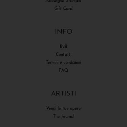
Rassegna Stampa
Gift Card
INFO
B2B
Contatti
Termini e condizioni
FAQ
ARTISTI
Vendi le tue opere
The Journal