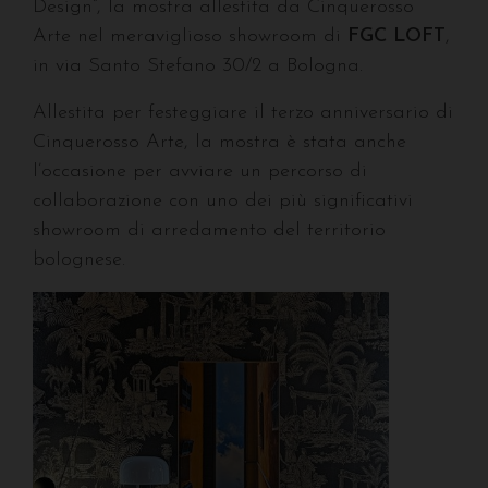
Design”, la mostra allestita da Cinquerosso
Arte nel meraviglioso showroom di
FGC LOFT
,
in via Santo Stefano 30/2 a Bologna.
Allestita per festeggiare il terzo anniversario di
Cinquerosso Arte, la mostra è stata anche
l’occasione per avviare un percorso di
collaborazione con uno dei più significativi
showroom di arredamento del territorio
bolognese.