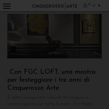
0
IT
Con FGC LOFT, una mostra
per festeggiare i tre anni di
Cinquerosso Arte
È stata inaugurata venerdì 16 maggio, e
resterà aperta per tutta l’estate, “Art Meets