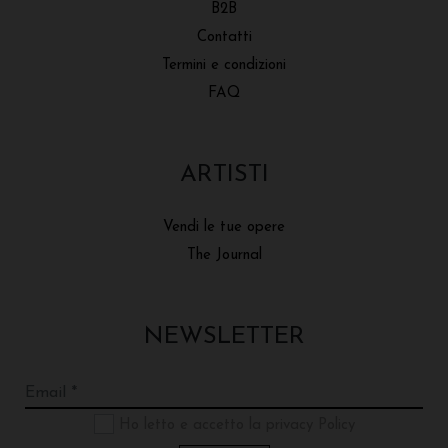
B2B
Contatti
Termini e condizioni
FAQ
ARTISTI
Vendi le tue opere
The Journal
NEWSLETTER
Ho letto e accetto la privacy Policy