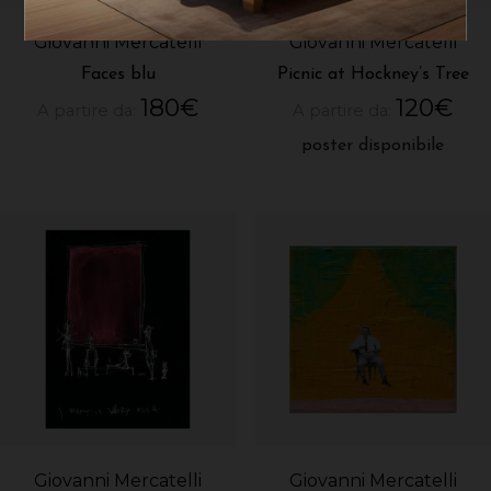
Giovanni Mercatelli
Giovanni Mercatelli
Faces blu
Picnic at Hockney’s Tree
180
€
120
€
A partire da:
A partire da:
poster disponibile
Giovanni Mercatelli
Giovanni Mercatelli