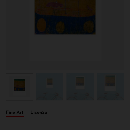
Fine Art
Licenza