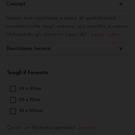
Concept
Favole metropolitane e scene di quotidianità
caratteristiche degli antieroi più sensibili e umani.
Utilizzando gli elementi tipici del
... Leggi tutto
Descrizione tecnica
Scegli il formato
30 x 40cm
50 x 70cm
70 x 100cm
Cerchi un formato speciale?
Scrivici!