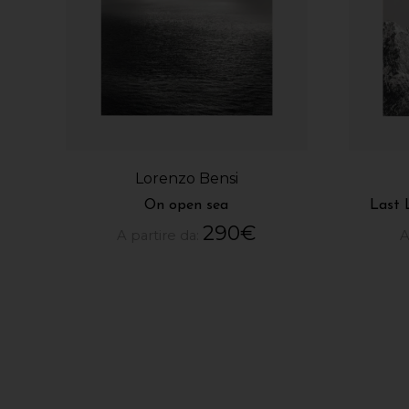
Lorenzo Bensi
On open sea
Last 
290
€
A partire da:
A