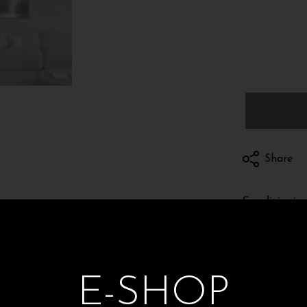
Share
Spedizioni e 
E-SHOP