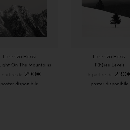
Lorenzo Bensi
Lorenzo Bensi
Light On The Mountains
T(h)ree Levels
290
€
290
 partire da:
A partire da:
poster disponibile
poster disponibile