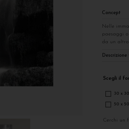
Concept
Nelle immag
paesaggi on
da un altro
Descrizione 
Scegli il f
30 x 3
50 x 5
Cerchi un 