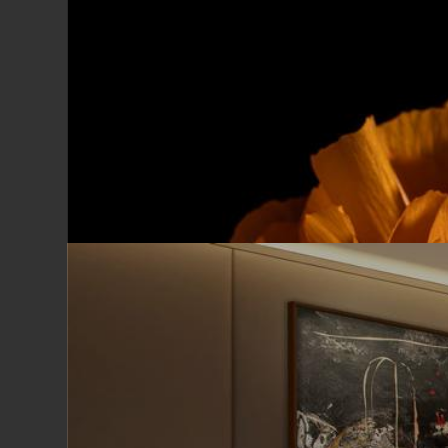
Lorenzo Bensi
Drowned