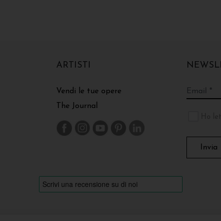
ARTISTI
NEWSL
Vendi le tue opere
The Journal
Ho let