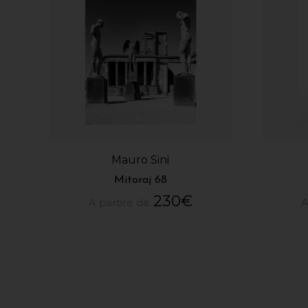
Mauro Sini
Mitoraj 68
230
€
A partire da:
A