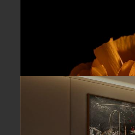
Mauro Sini