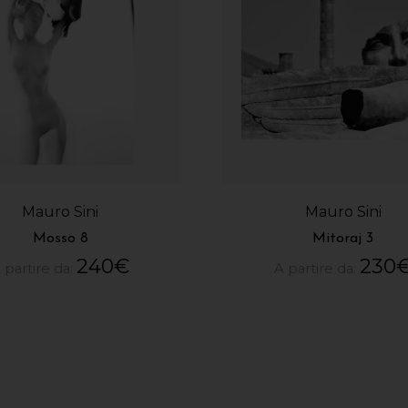
Mauro Sini
Mauro Sini
Mosso 8
Mitoraj 3
240
€
230
 partire da:
A partire da: