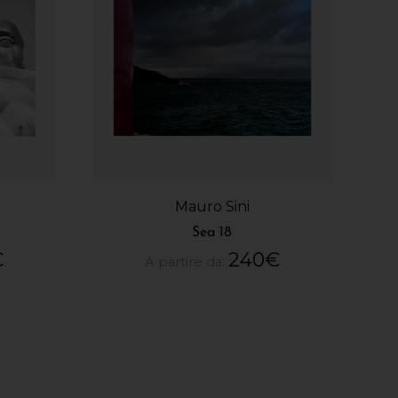
Mauro Sini
Sea 18
€
240
€
A partire da: