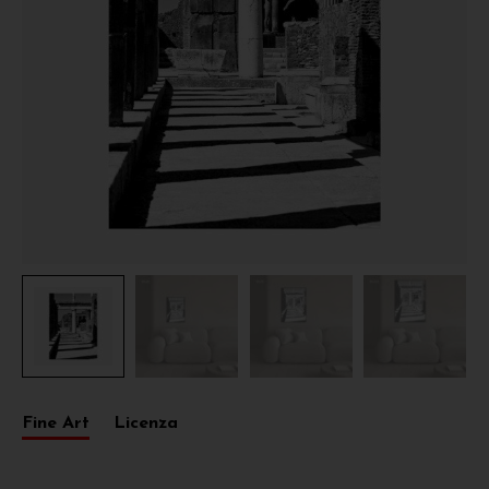
Fine Art
Licenza