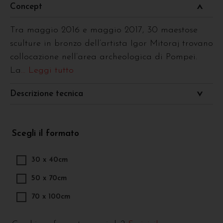
Concept
Tra maggio 2016 e maggio 2017, 30 maestose
sculture in bronzo dell’artista Igor Mitoraj trovano
collocazione nell’area archeologica di Pompei.
La
... Leggi tutto
Descrizione tecnica
Scegli il formato
30 x 40cm
50 x 70cm
70 x 100cm