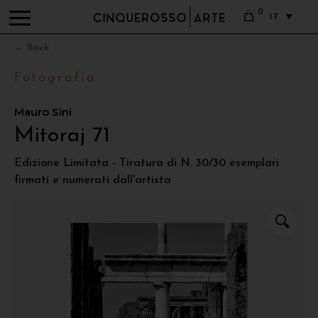
0
IT
← Back
Fotografia
Mauro Sini
Mitoraj 71
Edizione Limitata - Tiratura di N. 30/30 esemplari
firmati e numerati dall'artista