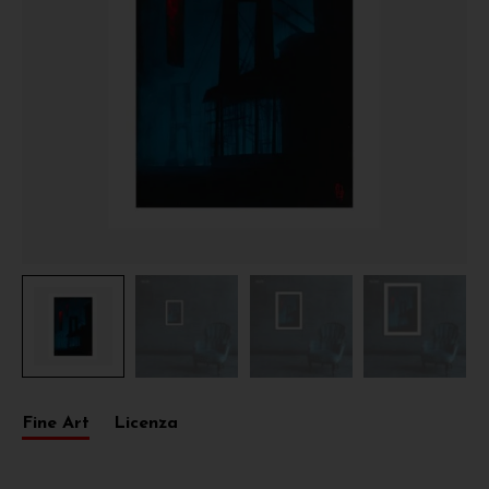
Fine Art
Licenza