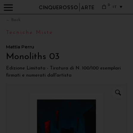
0
IT
← Back
Tecniche Miste
Mattia Perru
Monoliths 03
Edizione Limitata - Tiratura di N. 100/100 esemplari
firmati e numerati dall'artista