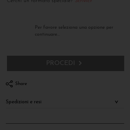
Cerchi un formato speciale?
Scrivici!
Per favore seleziona una opzione per
continuare...
PROCEDI
Share
Spedizioni e resi