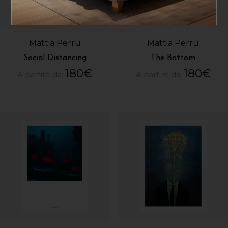
Mattia Perru
Mattia Perru
Social Distancing
The Bottom
180
€
180
€
A partire da:
A partire da: