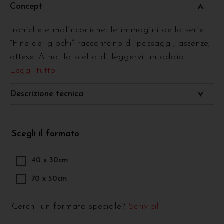
Concept
Ironiche e malinconiche, le immagini della serie
“Fine dei giochi” raccontano di passaggi, assenze,
attese. A noi la scelta di leggervi un addio
...
Leggi tutto
Descrizione tecnica
Scegli il formato
40 x 30cm
70 x 50cm
Cerchi un formato speciale?
Scrivici!