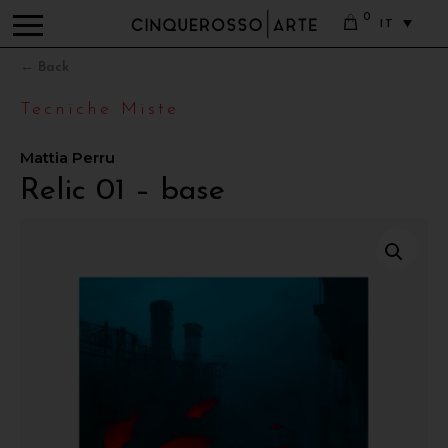
0
IT
← Back
Tecniche Miste
Mattia Perru
Relic 01 – base