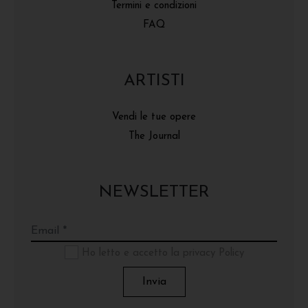
Termini e condizioni
FAQ
ARTISTI
Vendi le tue opere
The Journal
NEWSLETTER
Ho letto e accetto la privacy Policy