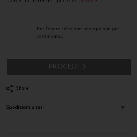
Cerchi un formato speciale?
Scrivici!
Per favore seleziona una opzione per
continuare...
PROCEDI
Share
Spedizioni e resi