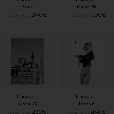
Sea 4
Mitoraj 56
240
€
230
€
A partire da:
A partire da:
Mauro Sini
Mauro Sini
Mitoraj 70
Mosso 6
230
€
240
€
A partire da:
A partire da: