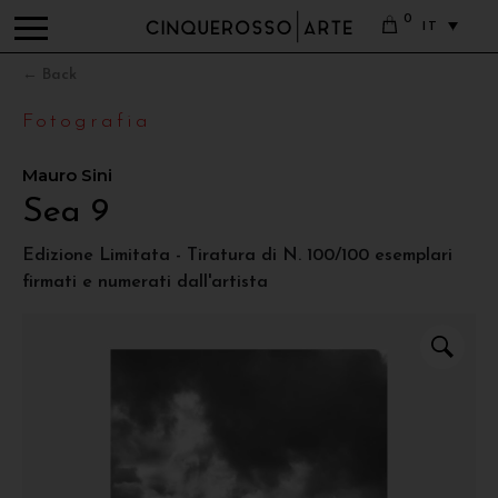
0
IT
← Back
Fotografia
Mauro Sini
Sea 9
Edizione Limitata - Tiratura di N. 100/100 esemplari
firmati e numerati dall'artista