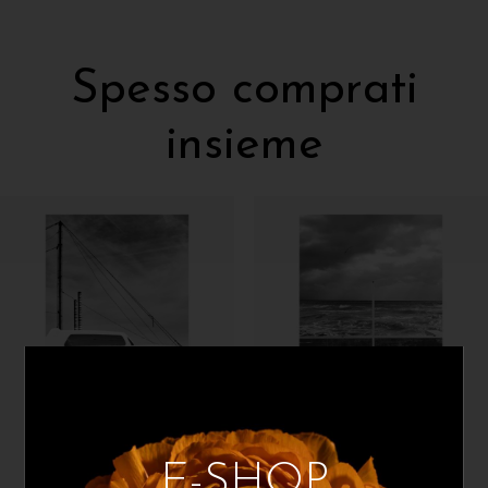
Spesso comprati
insieme
Mauro Sini
Mauro Sini
E-SHOP