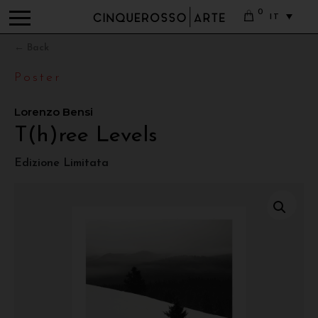
0
IT
← Back
Poster
Lorenzo Bensi
T(h)ree Levels
Edizione Limitata