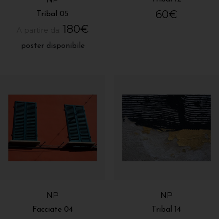
60
€
Tribal 05
180
€
A partire da:
poster disponibile
NP
NP
Facciate 04
Tribal 14