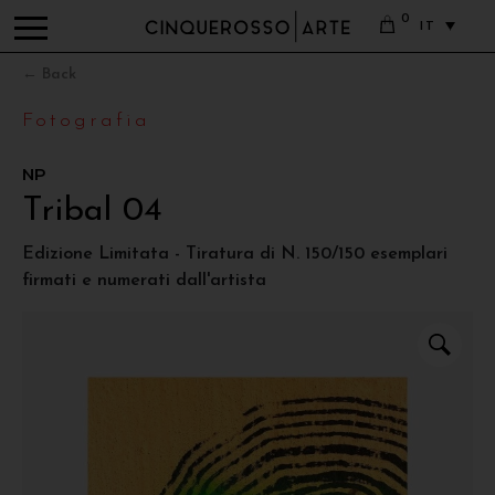
0
IT
← Back
Fotografia
NP
Tribal 04
Edizione Limitata - Tiratura di N. 150/150 esemplari
firmati e numerati dall'artista