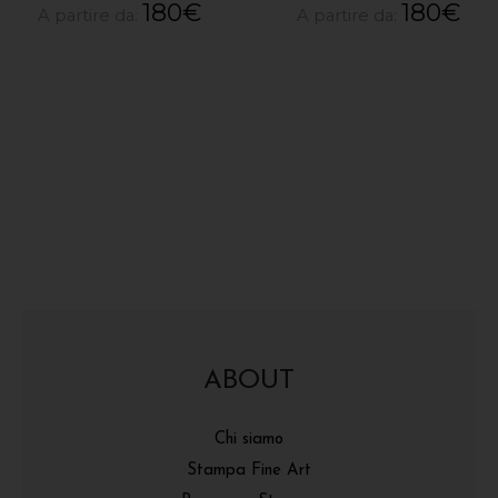
180
€
180
€
A partire da:
A partire da:
ABOUT
Chi siamo
Stampa Fine Art