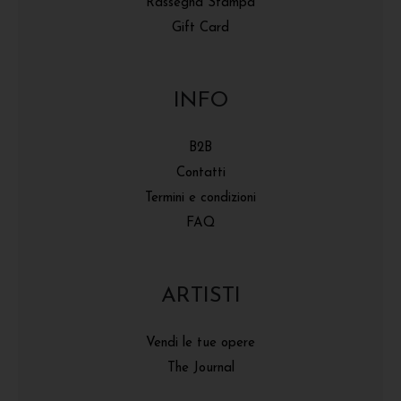
Rassegna Stampa
Gift Card
INFO
B2B
Contatti
Termini e condizioni
FAQ
ARTISTI
Vendi le tue opere
The Journal