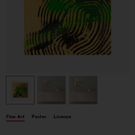
Fine Art
Poster
Licenza