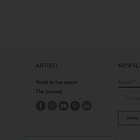
ARTISTI
NEWSL
Vendi le tue opere
The Journal
Ho let