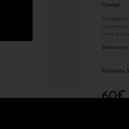
Concept
Il soggetto
movimento. 
nudo si svi
Descrizione 
Formato 
60
€