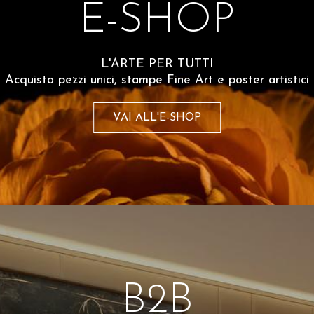
E-SHOP
Share
L'ARTE PER TUTTI
Acquista pezzi unici, stampe Fine Art e poster artistici
Spedizioni e 
VAI ALL'E-SHOP
Dello stesso artista
B2B