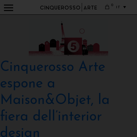
0
IT
Cinquerosso Arte
espone a
Maison&Objet, la
fiera dell’interior
design