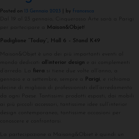
Posted on
13 Gennaio 2023
|
by
francesca
Dal 19 al 23 gennaio, Cinquerosso Arte sarà a Parigi
per partecipare a
Maison&Objet
!
Padiglione “Today”, Hall 6 – Stand K49
Maison&Objet è uno dei più importanti eventi al
mondo dedicati
all’interior design
e ai complementi
d’arredo. La
fiera
si tiene due volte all’anno, a
gennaio e a settembre, sempre a
Parigi
, e richiama
decine di migliaia di professionisti dell’arredamento
da ogni Paese. Tantissimi prodotti esposti, dai mobili
ai più piccoli accessori, tantissime idee sull’interior
design contemporaneo, tantissime occasioni per
conoscere e confrontarsi.
La partecipazione a Maisong&Obiet è quindi un